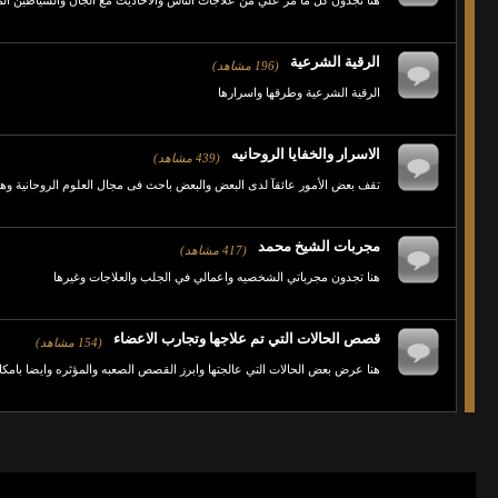
هنا تجدون كل ما مر علي من علاجات الناس والاحاديث مع الجان والشياطين ا
الرقية الشرعية
(196 مشاهد)
الرقية الشرعية وطرقها واسرارها
الاسرار والخفايا الروحانيه
(439 مشاهد)
تقف بعض الأمور عائقآ لدى البعض والبعض باحث فى مجال العلوم الروحانية وهنا 
مجربات الشيخ محمد
(417 مشاهد)
هنا تجدون مجرباتي الشخصيه واعمالي في الجلب والعلاجات وغيرها
قصص الحالات التي تم علاجها وتجارب الاعضاء
(154 مشاهد)
هنا عرض بعض الحالات التي عالجتها وابرز القصص الصعبه والمؤثره وايضا بامك