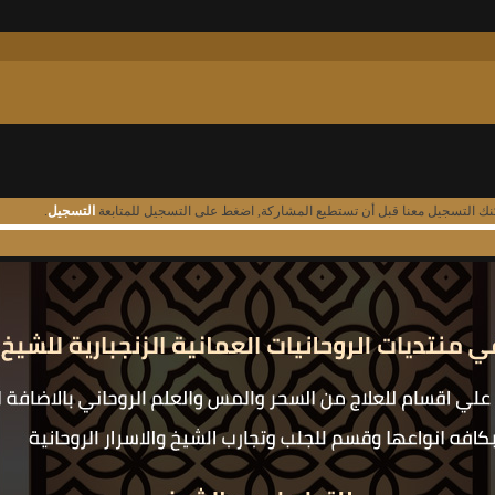
نك التسجيل معنا قبل أن تستطيع المشاركة, اضغط على التسجيل للمتابعة
التسجيل
.