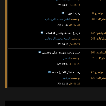
03:39 PM
24-11-14,
المواضيع: 80
رقية للعين ...
اركات: 284
بواسطة
الشيخ محمد الروحاني
07:29 PM
16-02-25,
لمواضيع: 136
لارجاع الخدمة ولنجاح الاعمال...
اركات: 248
بواسطة
الشيخ محمد الروحاني
08:16 PM
04-07-24,
لمواضيع: 164
جلب ومحبة وتهييج اصلي وحقيقي
اركات: 323
بواسطة
الخضر
10:02 AM
14-10-25,
المواضيع: 47
رسالة شكر للشيخ محمد
اركات: 122
بواسطة
ابو فهد
12:11 PM
26-01-23,