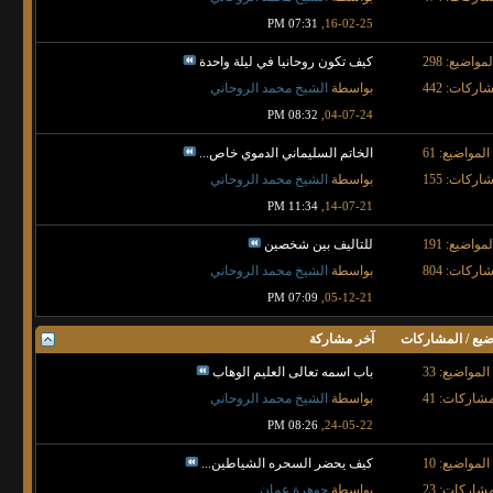
07:31 PM
16-02-25,
لمواضيع: 298
كيف تكون روحانيا في ليلة واحدة
اركات: 442
بواسطة
الشيخ محمد الروحاني
08:32 PM
04-07-24,
المواضيع: 61
الخاتم السليماني الدموي خاص...
اركات: 155
بواسطة
الشيخ محمد الروحاني
11:34 PM
14-07-21,
لمواضيع: 191
للتاليف بين شخصين
اركات: 804
بواسطة
الشيخ محمد الروحاني
07:09 PM
05-12-21,
ضيع / المشاركات
آخر مشاركة
المواضيع: 33
باب اسمه تعالى العليم الوهاب
شاركات: 41
بواسطة
الشيخ محمد الروحاني
08:26 PM
24-05-22,
المواضيع: 10
كيف يحضر السحره الشياطين...
شاركات: 23
بواسطة
جوهرة عمان