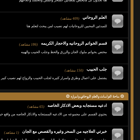
هنا تجدون كل مايختص بمصابين السحر والمس والحسد وعلاجهم
العلم الروحاني
(409 مشاهد)
للمبدئين المحبين للروحانيات لهم نصيب لمن يبحث لتعلم هنا
قسم الخواتم الروحانيه والاحجار الكريمه
(186 مشاهد)
مختص بخواتم ملوك الجان والرزق والحظ وجلب الحبيب والهيبه
جلب الحبيب
(150 مشاهد)
يشتمل على اعمال وطرق واسرار كثيره لجلب الحبيب والزواج لهم نصيب كبير
۞ ساحة الدراسات والعلم الروحاني واسراره ۞
ادعيه مستجابه وبعض الاذكار الخاصه
(65 مشاهد)
يحتوي القسم على مجموعه من الادعيه المستجابه والاذكار الخاصه من واقع خبرت
خبرتي العلاجيه من السحر وغيره والقصص مع الجان
(1 مشاهد)