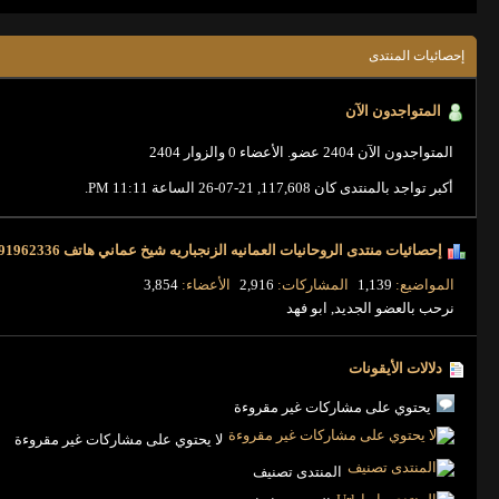
إحصائيات المنتدى
المتواجدون الآن
المتواجدون الآن
2404 عضو
.
الأعضاء 0 والزوار 2404
أكبر تواجد بالمنتدى كان 117,608, 21-07-26 الساعة
11:11 PM
.
إحصائيات منتدى الروحانيات العمانيه الزنجباريه شيخ عماني هاتف 0096891962336 وعلاج السحر والمس
المواضيع
1,139
المشاركات
2,916
الأعضاء
3,854
نرحب بالعضو الجديد,
ابو فهد
دلالات الأيقونات
يحتوي على مشاركات غير مقروءة
لا يحتوي على مشاركات غير مقروءة
المنتدى تصنيف