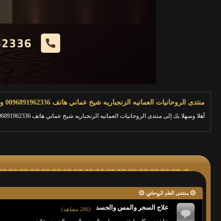
منتدى الروحانيات العمانيه الزنجباريه شيخ عماني هاتف 0096891962336 وعلاج السحر والمس
أهلا وسهلا بك إلى منتدى الروحانيات العمانيه الزنجباريه شيخ عماني هاتف 0096891962336 وعلاج السحر والمس.
۞ منتدى العلم الروحاني ۞
علاج السحر والمس والحسد
(286 مشاهد)