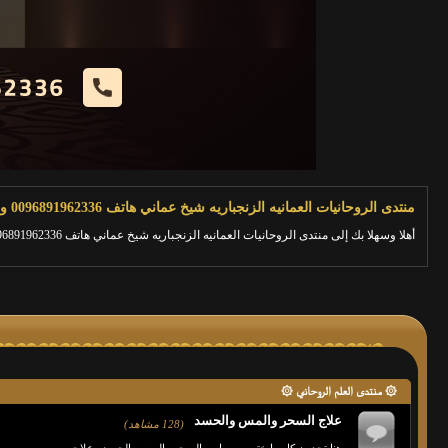
منتدى الروحانيات العمانيه الزنجباريه شيخ عماني هاتف 0096891962336 وعلاج السحر والمس
أهلا وسهلا بك إلى منتدى الروحانيات العمانيه الزنجباريه شيخ عماني هاتف 0096891962336 وعلاج السحر والمس.
۞ منتدى العلم الروحاني ۞
علاج السحر والمس والحسد
(128 مشاهد)