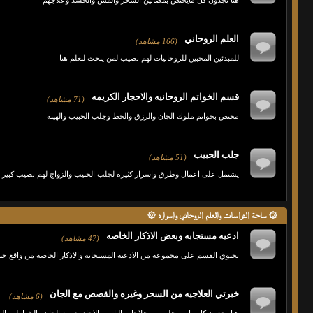
هنا تجدون كل مايختص بمصابين السحر والمس والحسد وعلاجهم
العلم الروحاني
(166 مشاهد)
للمبدئين المحبين للروحانيات لهم نصيب لمن يبحث لتعلم هنا
قسم الخواتم الروحانيه والاحجار الكريمه
(71 مشاهد)
مختص بخواتم ملوك الجان والرزق والحظ وجلب الحبيب والهيبه
جلب الحبيب
(51 مشاهد)
يشتمل على اعمال وطرق واسرار كثيره لجلب الحبيب والزواج لهم نصيب كبير
۞ ساحة الدراسات والعلم الروحاني واسراره ۞
ادعيه مستجابه وبعض الاذكار الخاصه
(47 مشاهد)
يحتوي القسم على مجموعه من الادعيه المستجابه والاذكار الخاصه من واقع خبرت
خبرتي العلاجيه من السحر وغيره والقصص مع الجان
(6 مشاهد)