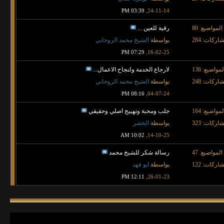
03:39 PM
24-11-14,
المواضيع: 80
رقية للعين ...
اركات: 284
بواسطة
الشيخ محمد الروحاني
07:29 PM
16-02-25,
لمواضيع: 136
لارجاع الخدمة ولنجاح الاعمال...
اركات: 248
بواسطة
الشيخ محمد الروحاني
08:16 PM
04-07-24,
لمواضيع: 164
جلب ومحبة وتهييج اصلي وحقيقي
اركات: 323
بواسطة
الخضر
10:02 AM
14-10-25,
المواضيع: 47
رسالة شكر للشيخ محمد
اركات: 122
بواسطة
ابو فهد
12:11 PM
26-01-23,