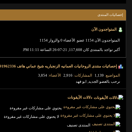
إحصائيات المنتدى
المتواجدون الآن
المتواجدون الآن
1154 عضو
.
الأعضاء 0 والزوار 1154
أكبر تواجد بالمنتدى كان 117,608, 21-07-26 الساعة
11:11 PM
.
إحصائيات منتدى الروحانيات العمانيه الزنجباريه شيخ عماني هاتف 0096891962336 وعلاج السحر والمس
المواضيع
1,139
المشاركات
2,916
الأعضاء
3,854
نرحب بالعضو الجديد,
ابو فهد
دلالات الأيقونات
يحتوي على مشاركات غير مقروءة
لا يحتوي على مشاركات غير مقروءة
المنتدى تصنيف