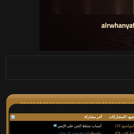
ضيع / المشاركات
آخر مشاركة
لمواضيع: 119
أسباب تسلط الجن على الإنس
اركات: 474
بواسطة
الشيخ محمد الروحاني