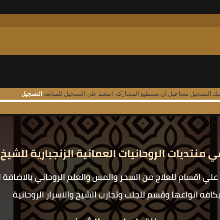
نك التسجيل معنا قبل أن تستطيع المشاركة, اضغط على التسجيل للمتابعة
التسجيل
.