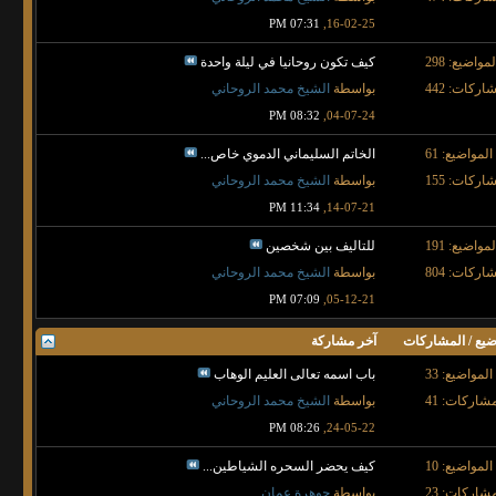
07:31 PM
16-02-25,
لمواضيع: 298
كيف تكون روحانيا في ليلة واحدة
اركات: 442
بواسطة
الشيخ محمد الروحاني
08:32 PM
04-07-24,
المواضيع: 61
الخاتم السليماني الدموي خاص...
اركات: 155
بواسطة
الشيخ محمد الروحاني
11:34 PM
14-07-21,
لمواضيع: 191
للتاليف بين شخصين
اركات: 804
بواسطة
الشيخ محمد الروحاني
07:09 PM
05-12-21,
ضيع / المشاركات
آخر مشاركة
المواضيع: 33
باب اسمه تعالى العليم الوهاب
شاركات: 41
بواسطة
الشيخ محمد الروحاني
08:26 PM
24-05-22,
المواضيع: 10
كيف يحضر السحره الشياطين...
شاركات: 23
بواسطة
جوهرة عمان