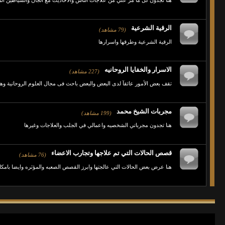
هنا تجدون كل ما مر علي من علاجات الناس والاحاديث مع الجان والشياطين ا
الرقية الشرعية
(79 مشاهد)
الرقية الشرعية وطرقها واسرارها
الاسرار والخفايا الروحانيه
(227 مشاهد)
تقف بعض الأمور عائقآ لدى البعض والبعض باحث فى مجال العلوم الروحانية وهنا 
مجربات الشيخ محمد
(199 مشاهد)
هنا تجدون مجرباتي الشخصيه واعمالي في الجلب والعلاجات وغيرها
قصص الحالات التي تم علاجها وتجارب الاعضاء
(76 مشاهد)
هنا عرض بعض الحالات التي عالجتها وابرز القصص الصعبه والمؤثره وايضا بامك