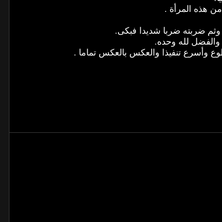
من هذه المرأة .
 وثم ضربته ضربا شديدا فبكى.
والفضل لله وحده.
طوع وأسرع تنفيذا والعكس بالعكس تماما .