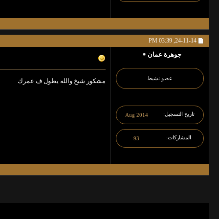
03:39 PM
24-11-14,
جوهرة عمان
عضو نشيط
مشكور شيخ والله يطول ف عمرك
تاريخ التسجيل
Aug 2014
المشاركات
93