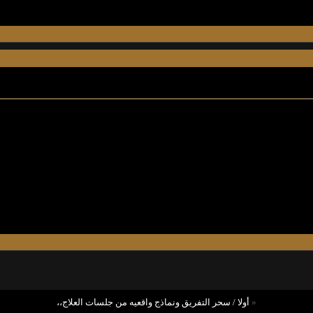
«
أولا / سحر التفريق ونماذج واقعيه من جلسات العلاج،،