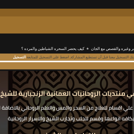
ر وغيره والقصص مع الجان
كيف يحضر السحره الشياطين والمرده ؟
نك التسجيل معنا قبل أن تستطيع المشاركة, اضغط على التسجيل للمتابعة
التسجيل
.