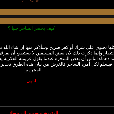
كيف يحضر الساحر جنيا ؟
لها تحتوي على شرك أو كفر صريح وسأذكر منها إن شاء الله ت
ار وإنما ذكرت ذلك لأن بعض المسلمين لا يستطيع أن يفرقوا بين
 دهماء الناس أن بعض السحره عندما يقول عزيمته الفكرية يسر 
 فيسلم لكل أمره الساحر فالغرض من بيان هذه الطرق تحذير
المجرمين .
انتهى
الشيخ محمد الروحاني