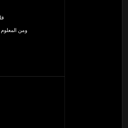
قل
ومن المعلوم ا