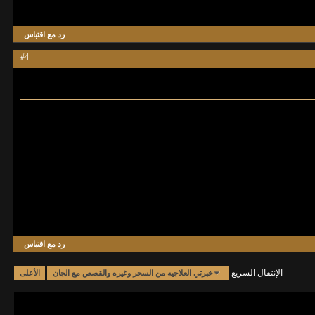
رد مع اقتباس
#4
رد مع اقتباس
الإنتقال السريع
خبرتي العلاجيه من السحر وغيره والقصص مع الجان
الأعلى