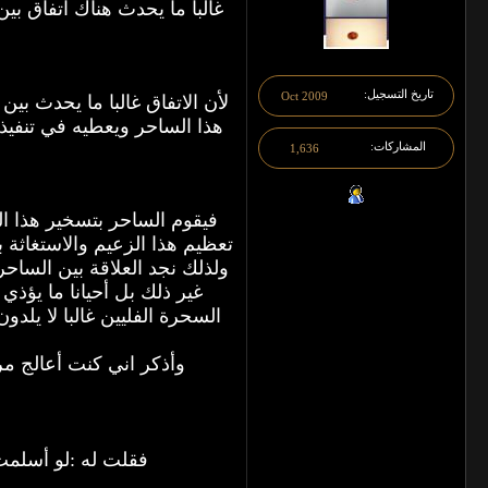
غالبا ما يحدث هناك اتفاق ب
تاريخ التسجيل
Oct 2009
لأن الاتفاق غالبا ما يحدث ب
هذا الساحر ويعطيه في تنفيذ أ
المشاركات
1,636
فيقوم الساحر بتسخير هذا ال
تعظيم هذا الزعيم والاستغاثة 
ولذلك نجد العلاقة بين الساحر
غير ذلك بل أحيانا ما يؤذي
السحرة الفليين غالبا لا ي
وأذكر اني كنت أعالج مر
فقلت له :لو أسلمت