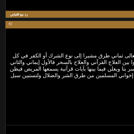
رد مع اقتباس
#2
عالى ثماني طرق مشيرا إلى نوع الشرك أو الكفر في كل
 العلاج القرآني والعلاج بالسحر فالأول إيماني والثاني
بتا ويعلن فيما بينها بآيات قرآنية يسمعها المريض فيظن
 إخواني المسلمين من طرق الشر والضلال ولتستبين سبل