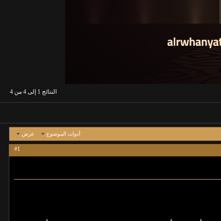
النتائج 1 إلى 4 من 4
أدوات الموضوع
عرض
#1