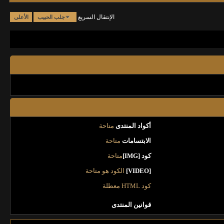
الإنتقال السريع
جلب الحبيب
الأعلى
أكواد المنتدى
متاحة
الابتسامات
متاحة
كود [IMG]
متاحة
[VIDEO]
الكود هو
متاحة
كود HTML
معطلة
قوانين المنتدى