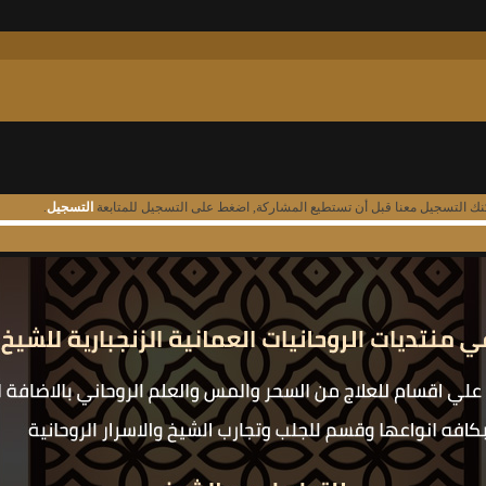
نك التسجيل معنا قبل أن تستطيع المشاركة, اضغط على التسجيل للمتابعة
التسجيل
.