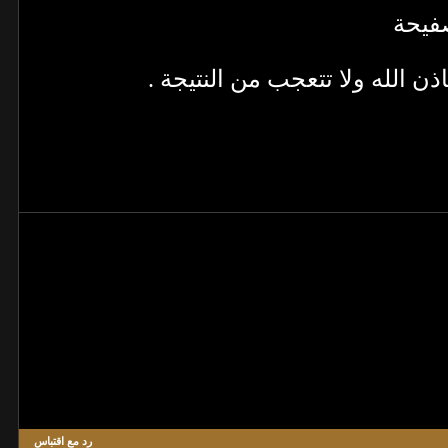
فيحة
ذن الله ولا تتعجب من النتيجة .
رد مع اقتباس