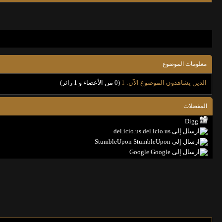
معلومات الموضوع
الذين يشاهدون الموضوع الآن: 1
(0 من الأعضاء و 1 زائر)
المفضلات
Digg
del.icio.us
StumbleUpon
Google