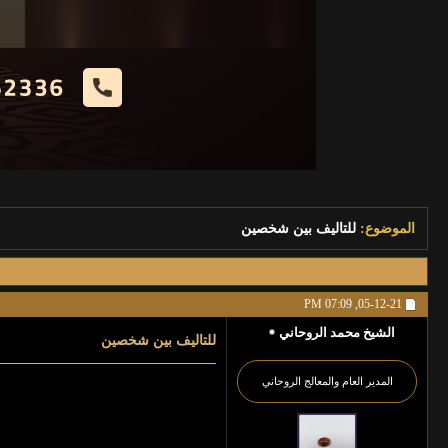
الموضوع:
للتاليف بين شخصين
07:09 PM
05-12-21,
الشيخ محمد الروحاني
للتاليف بين شخصين
المدير العام والمعالج الروحاني