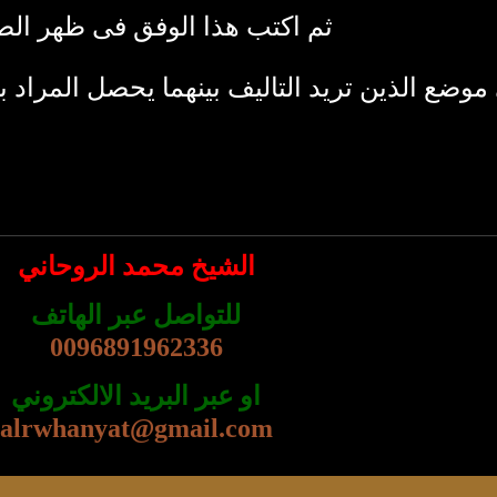
ثم اكتب هذا الوفق فى ظهر الص
موضع الذين تريد التاليف بينهما يحصل المراد با
الشيخ محمد الروحاني
للتواصل عبر الهاتف
0096891962336
او عبر البريد الالكتروني
alrwhanyat@gmail.com