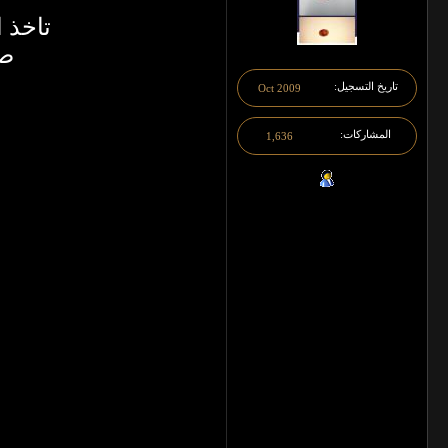
تاخذ 
صف
تاريخ التسجيل
Oct 2009
المشاركات
1,636