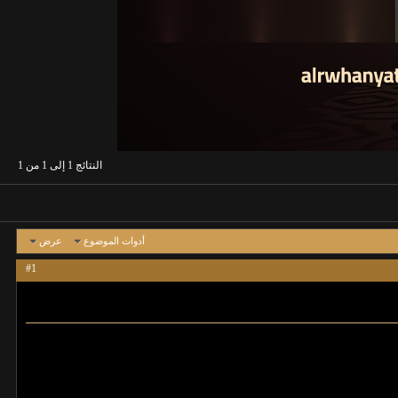
النتائج 1 إلى 1 من 1
أدوات الموضوع
عرض
#1