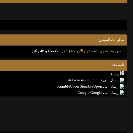
معلومات الموضوع
الذين يشاهدون الموضوع الآن: 46
(0 من الأعضاء و 46 زائر)
المفضلات
Digg
del.icio.us
StumbleUpon
Google