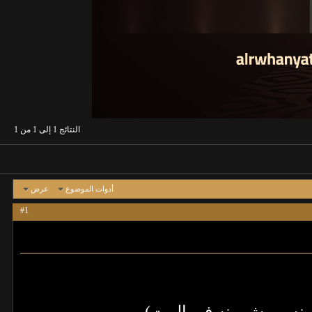
النتائج 1 إلى 1 من 1
أدوات الموضوع
عرض
#1