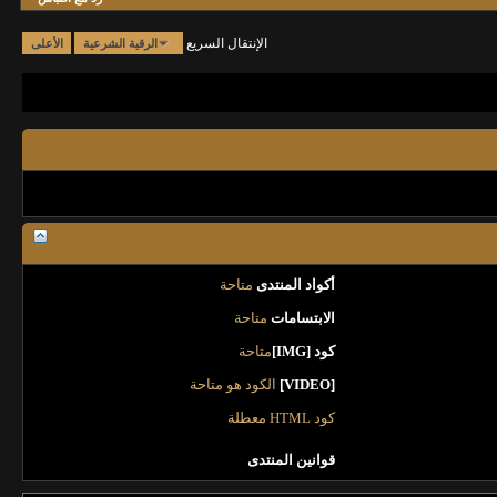
الإنتقال السريع
الرقية الشرعية
الأعلى
أكواد المنتدى
متاحة
الابتسامات
متاحة
كود [IMG]
متاحة
[VIDEO]
الكود هو
متاحة
كود HTML
معطلة
قوانين المنتدى