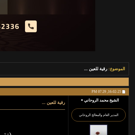
الموضوع:
رقية للعين ...
07:29 PM
16-02-25,
الشيخ محمد الروحاني
رقية للعين ...
المدير العام والمعالج الروحاني