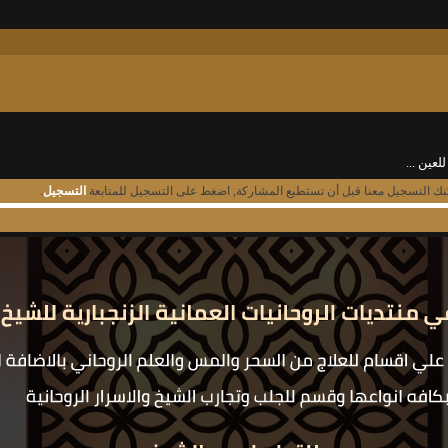
لعين ...
نك التسجيل معنا قبل أن تستطيع المشاركة, اضغط على التسجيل للمتابعة
التسجيل
.